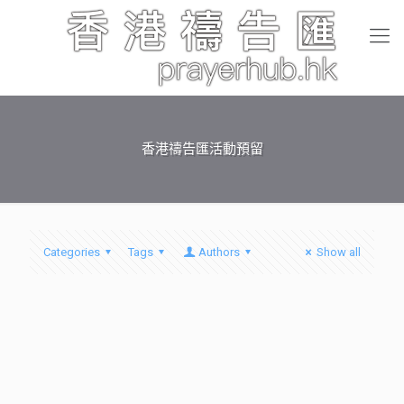
香港禱告匯活動預留
Categories
Tags
Authors
Show all