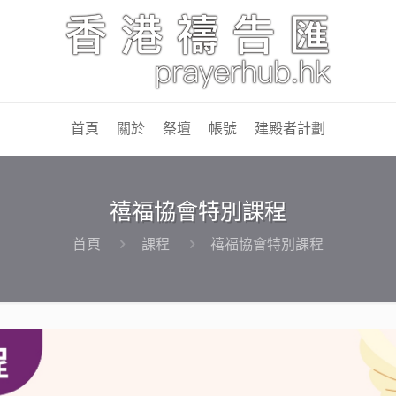
首頁
關於
祭壇
帳號
建殿者計劃
禧福協會特別課程
首頁
課程
禧福協會特別課程