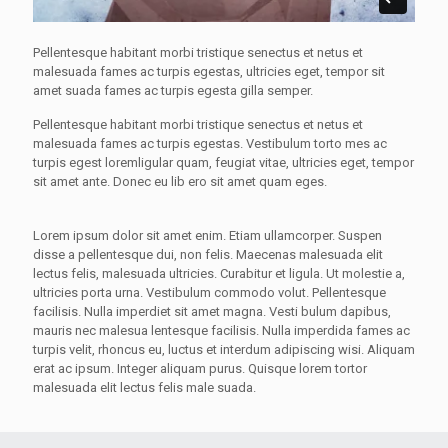
Pellentesque habitant morbi tristique senectus et netus et
malesuada fames ac turpis egestas, ultricies eget, tempor sit
amet suada fames ac turpis egesta gilla semper.
Pellentesque habitant morbi tristique senectus et netus et
malesuada fames ac turpis egestas. Vestibulum torto mes ac
turpis egest loremligular quam, feugiat vitae, ultricies eget, tempor
sit amet ante. Donec eu lib ero sit amet quam eges.
Lorem ipsum dolor sit amet enim. Etiam ullamcorper. Suspen
disse a pellentesque dui, non felis. Maecenas malesuada elit
lectus felis, malesuada ultricies. Curabitur et ligula. Ut molestie a,
ultricies porta urna. Vestibulum commodo volut. Pellentesque
facilisis. Nulla imperdiet sit amet magna. Vesti bulum dapibus,
mauris nec malesua lentesque facilisis. Nulla imperdida fames ac
turpis velit, rhoncus eu, luctus et interdum adipiscing wisi. Aliquam
erat ac ipsum. Integer aliquam purus. Quisque lorem tortor
malesuada elit lectus felis male suada.