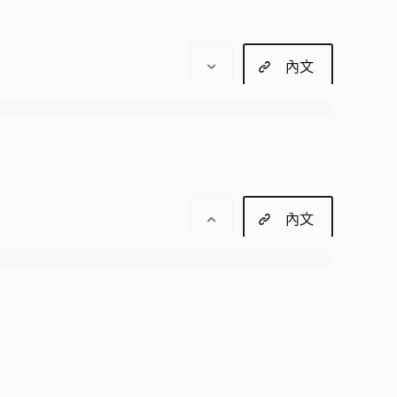
內文
內文