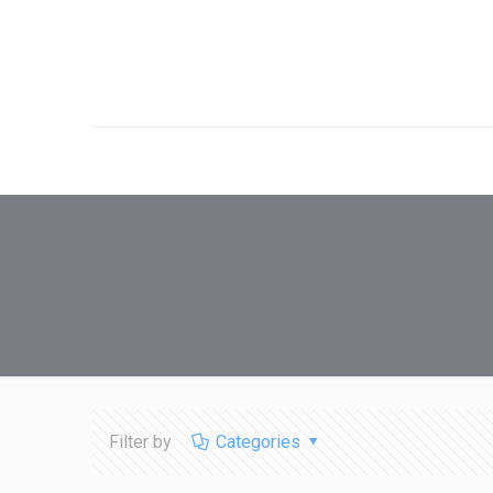
Filter by
Categories