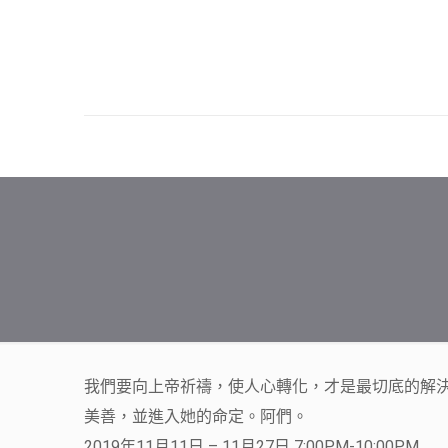
我們要向上帝祈禱，使人心轉化，才是最切底的解
美善，並進入她的命定。阿們。
2019年11月11日 – 11月27日 7:00PM-10:00PM