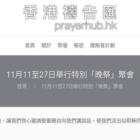
首頁
關於
祭壇
帳號
建殿者計劃
11月11至27日舉行特別「晚祭」聚會
首頁
11月11至27日舉行特別「晚祭」聚會
決，讓我們齊心邀請聖靈親自向我們講說話，使我們活出似耶穌