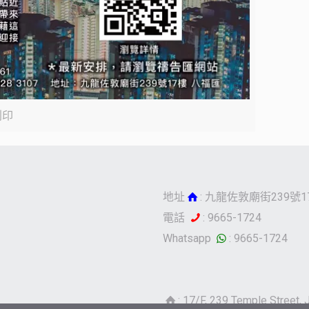
列印
地址
: 九龍佐敦廟街239號1
電話
: 9665-1724
Whatsapp
: 9665-1724
: 17/F, 239 Temple Street,