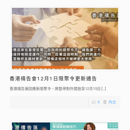
香港禱告會12月1日限聚令更新通告
香港禱告滙因應新限聚令，將暫停對外開放至12月15日
[…]
0
內文