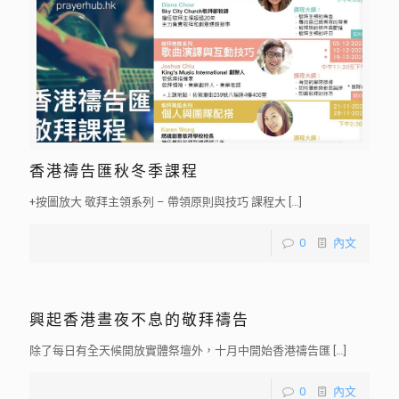
香港禱告匯秋冬季課程
+按圖放大 敬拜主領系列 – 帶領原則與技巧 課程大
[…]
0
內文
興起香港晝夜不息的敬拜禱告
除了每日有全天候開放實體祭壇外，十月中開始香港禱告匯
[…]
0
內文