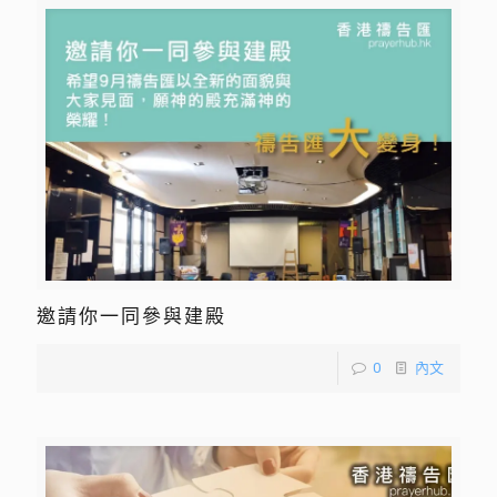
邀請你一同參與建殿
0
內文