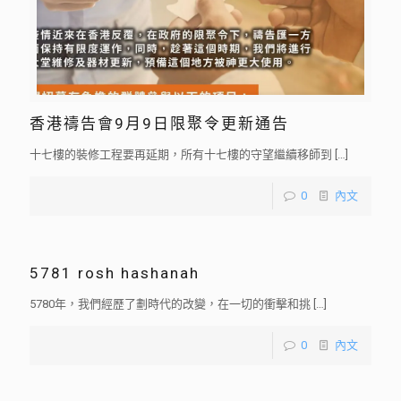
香港禱告會9月9日限聚令更新通告
十七樓的裝修工程要再延期，所有十七樓的守望繼續移師到
[…]
0
內文
5781 rosh hashanah
5780年，我們經歷了劃時代的改變，在一切的衝擊和挑
[…]
0
內文