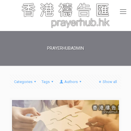
PRAYERHUBADMIN
Categories
Tags
Authors
Show all