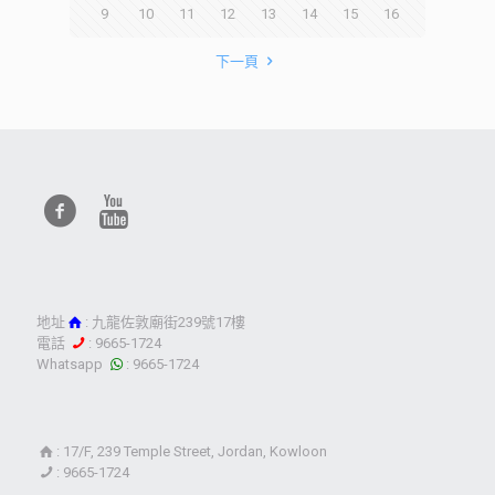
9
10
11
12
13
14
15
16
下一頁
地址
: 九龍佐敦廟街239號17樓
電話
: 9665-1724
Whatsapp
: 9665-1724
: 17/F, 239 Temple Street, Jordan, Kowloon
: 9665-1724