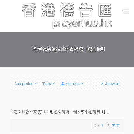
「全港為醫治這城禁食祈禱」禱告指引
Categories
Tags
Authors
Show all
主題：社會平安 方式：用經文禱讀，個人或小組禱告 1
[…]
0
內文