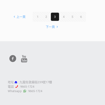
上一頁
1
2
3
4
5
6
下一頁
地址
: 九龍佐敦廟街239號17樓
電話
: 9665-1724
Whatsapp
: 9665-1724